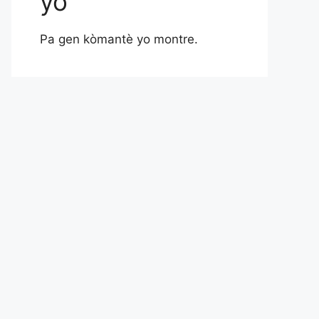
yo
Pa gen kòmantè yo montre.