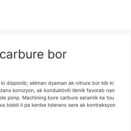
 carbure bor
 ki disponib; sèlman dyaman ak nitrure bor kib ki
tans korozyon, ak konduktiviti tèmik favorab nan
ele ponp. Machining bore carbure seramik ka tou
a biskit li pa kenbe tolerans sere ak kontraksyon