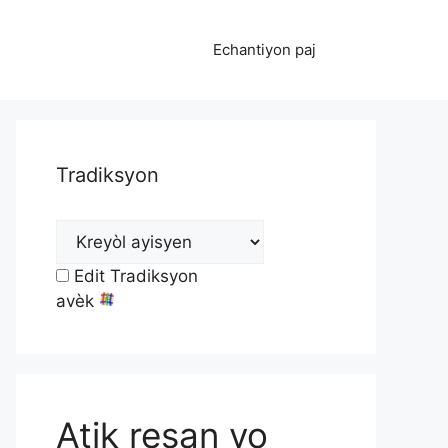
Echantiyon paj
Tradiksyon
Edit Tradiksyon
avèk
Atik resan yo