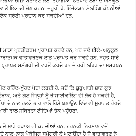
ਵਾਲੀਆਂ ਚੀਜ਼ਾਂ ਬਣਾਉਣ ਲਈ ਤੁਹਾਡੀਆਂ ਉਤਪਾਦ ਲੋੜਾਂ ਦੇ ਅਨੁਕੂਲ
ਵਾਲੇ ਇੱਕ ਦੀ ਚੋਣ ਕਰਨਾ ਜ਼ਰੂਰੀ ਹੈ. ਇੰਜੈਕਸ਼ਨ ਮੋਲਡਿੰਗ ਕੰਪਨੀਆਂ
 ਇੱਕ ਸ਼੍ਰੇਣੀ ਪ੍ਰਦਾਨ ਕਰ ਸਕਦੀਆਂ ਹਨ.
ਮਾੜਾ ਪ੍ਰਤੀਕਰਮ ਪ੍ਰਾਪਤ ਕਰਦੇ ਹਨ, ਪਰ ਜਦੋਂ ਈਕੋ-ਅਨੁਕੂਲ
 ਸਕਾਰਾਤਮਕ ਵਾਤਾਵਰਣਕ ਲਾਭ ਪ੍ਰਾਪਤ ਕਰ ਸਕਦੇ ਹਨ. ਬਹੁਤ ਸਾਰੇ
ਂ ਪ੍ਰਾਪਤ ਸਮੱਗਰੀ ਦੀ ਵਰਤੋਂ ਕਰਦੇ ਹਨ ਜੋ ਹਰੀ ਲਹਿਰ ਦਾ ਸਮਰਥਨ
ੱਟ ਰਹਿੰਦ-ਖੂੰਹਦ ਪੈਦਾ ਕਰਦੀ ਹੈ. ਜਦੋਂ ਕਿ ਸ਼ੁਰੂਆਤੀ ਸ਼ਾਟ ਕੁਝ
ਦੌੜਾਕ, ਅਤੇ ਗੇਟ ਜਿਨ੍ਹਾਂ ਨੂੰ ਰੀਸਾਈਕਲਿੰਗ ਦੀ ਲੋੜ ਹੋ ਸਕਦੀ ਹੈ,
 ਦੇ ਨਾਲ ਹਲਕੇ ਭਾਰ ਵਾਲੇ ਹਿੱਸੇ ਬਣਾਉਣ ਵਿੱਚ ਵੀ ਮੁਹਾਰਤ ਰੱਖਦੇ
ਆਰੀ ਰਾਲ ਸਥਿਰਤਾ ਟੀਚਿਆਂ ਤੱਕ ਪਹੁੰਚਣਾ.
 ਦੇ ਸਾਰੇ ਪੜਾਅ ਵੀ ਕਰਦੀਆਂ ਹਨ, ਟਰਨਕੀ ​​ਨਿਰਮਾਣ ਵਜੋਂ
 ਨਾਲ-ਨਾਲ ਪੈਕੇਜਿੰਗ ਸਮੱਗਰੀ ਨੂੰ ਘਟਾਉਂਦਾ ਹੈ ਜੋ ਵਾਤਾਵਰਣ ਨੂੰ