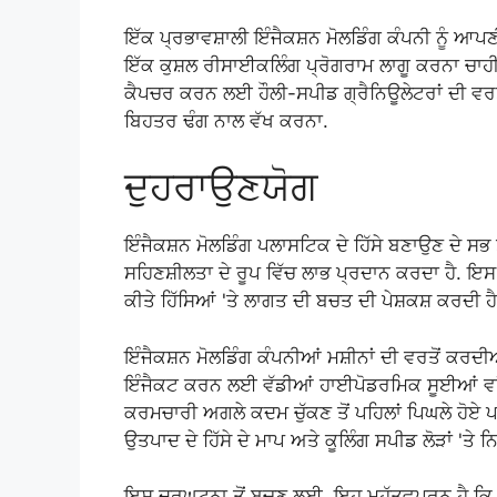
ਇੱਕ ਪ੍ਰਭਾਵਸ਼ਾਲੀ ਇੰਜੈਕਸ਼ਨ ਮੋਲਡਿੰਗ ਕੰਪਨੀ ਨੂੰ
ਇੱਕ ਕੁਸ਼ਲ ਰੀਸਾਈਕਲਿੰਗ ਪ੍ਰੋਗਰਾਮ ਲਾਗੂ ਕਰਨਾ ਚਾਹੀਦ
ਕੈਪਚਰ ਕਰਨ ਲਈ ਹੌਲੀ-ਸਪੀਡ ਗ੍ਰੈਨਿਊਲੇਟਰਾਂ ਦੀ ਵਰਤੋ
ਬਿਹਤਰ ਢੰਗ ਨਾਲ ਵੱਖ ਕਰਨਾ.
ਦੁਹਰਾਉਣਯੋਗ
ਇੰਜੈਕਸ਼ਨ ਮੋਲਡਿੰਗ ਪਲਾਸਟਿਕ ਦੇ ਹਿੱਸੇ ਬਣਾਉਣ ਦੇ ਸਭ ਤ
ਸਹਿਣਸ਼ੀਲਤਾ ਦੇ ਰੂਪ ਵਿੱਚ ਲਾਭ ਪ੍ਰਦਾਨ ਕਰਦਾ ਹੈ. ਇਸ 
ਕੀਤੇ ਹਿੱਸਿਆਂ 'ਤੇ ਲਾਗਤ ਦੀ ਬਚਤ ਦੀ ਪੇਸ਼ਕਸ਼ ਕਰਦੀ ਹੈ
ਇੰਜੈਕਸ਼ਨ ਮੋਲਡਿੰਗ ਕੰਪਨੀਆਂ ਮਸ਼ੀਨਾਂ ਦੀ ਵਰਤੋਂ ਕਰਦੀਆ
ਇੰਜੈਕਟ ਕਰਨ ਲਈ ਵੱਡੀਆਂ ਹਾਈਪੋਡਰਮਿਕ ਸੂਈਆਂ ਵਾਂ
ਕਰਮਚਾਰੀ ਅਗਲੇ ਕਦਮ ਚੁੱਕਣ ਤੋਂ ਪਹਿਲਾਂ ਪਿਘਲੇ ਹੋਏ ਪਲਾ
ਉਤਪਾਦ ਦੇ ਹਿੱਸੇ ਦੇ ਮਾਪ ਅਤੇ ਕੂਲਿੰਗ ਸਪੀਡ ਲੋੜਾਂ 'ਤੇ
ਇਸ ਦੁਰਘਟਨਾ ਤੋਂ ਬਚਣ ਲਈ, ਇਹ ਮਹੱਤਵਪੂਰਨ ਹੈ ਕਿ 