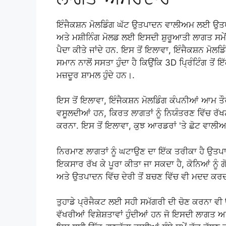
ਇੰਜੈਕਸ਼ਨ ਮੋਲਡਿੰਗ ਘੱਟ ਉਤਪਾਦਨ ਵਾਲੀਅਮ ਲਈ ਉਤਪ
ਅਤੇ ਮਸ਼ੀਨਿੰਗ ਮੋਲਡ ਲਈ ਇਸਦੀ ਸ਼ੁਰੂਆਤੀ ਲਾਗਤ ਸਮੇਂ 
ਪੈਦਾ ਕੀਤੇ ਜਾਂਦੇ ਹਨ. ਇਸ ਤੋਂ ਇਲਾਵਾ, ਇੰਜੈਕਸ਼ਨ ਮੋਲ
ਸਮਾਨ ਨਾਲੋਂ ਸਸਤਾ ਹੁੰਦਾ ਹੈ ਕਿਉਂਕਿ 3D ਪ੍ਰਿੰਟਿੰਗ ਤ
ਮਜ਼ਦੂਰ ਸ਼ਾਮਲ ਹੁੰਦੇ ਹਨ।.
ਇਸ ਤੋਂ ਇਲਾਵਾ, ਇੰਜੈਕਸ਼ਨ ਮੋਲਡਿੰਗ ਕੰਪਨੀਆਂ ਆਮ ਤੌ
ਵਸੂਲਦੀਆਂ ਹਨ, ਕਿਰਤ ਲਾਗਤਾਂ ਨੂੰ ਨਿਯੰਤਰਣ ਵਿੱਚ ਰੱ
ਕਰਨਾ. ਇਸ ਤੋਂ ਇਲਾਵਾ, ਕੁਝ ਆਰਡਰਾਂ 'ਤੇ ਛੋਟ ਵਾਲੀਆਂ
ਨਿਰਮਾਣ ਲਾਗਤਾਂ ਨੂੰ ਘਟਾਉਣ ਦਾ ਇੱਕ ਤਰੀਕਾ ਹੈ ਉਤਪਾ
ਇਕਸਾਰ ਰੱਖ ਕੇ ਪੂਰਾ ਕੀਤਾ ਜਾ ਸਕਦਾ ਹੈ, ਕੋਨਿਆਂ ਨੂੰ
ਅਤੇ ਉਤਪਾਦਨ ਵਿੱਚ ਦੇਰੀ ਤੋਂ ਬਚਣ ਵਿੱਚ ਵੀ ਮਦਦ ਕਰਦਾ
ਤੁਹਾਡੇ ਪ੍ਰੋਜੈਕਟ ਲਈ ਸਹੀ ਸਮੱਗਰੀ ਦੀ ਚੋਣ ਕਰਨਾ ਵੀ
ਵੱਖਰੀਆਂ ਵਿਸ਼ੇਸ਼ਤਾਵਾਂ ਹੁੰਦੀਆਂ ਹਨ ਜੋ ਇਸਦੀ ਲਾਗਤ ਅ