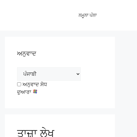
ਨਮੂਨਾ ਪੰਨਾ
ਅਨੁਵਾਦ
ਅਨੁਵਾਦ ਸੋਧ
ਦੁਆਰਾ
ਤਾਜ਼ਾ ਲੇਖ