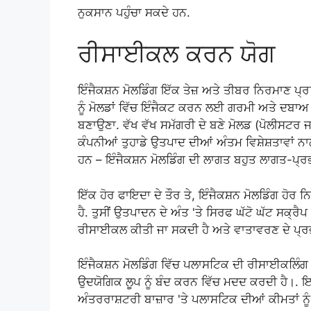
ਨੁਕਸਾਨ ਪਹੁੰਚਾ ਸਕਦੇ ਹਨ.
ਰੀਸਾਈਕਲ ਕਰਨ ਯੋਗ
ਇੰਜੈਕਸ਼ਨ ਮੋਲਡਿੰਗ ਇੱਕ ਤੇਜ਼ ਅਤੇ ਤੀਬਰ ਨਿਰਮਾਣ ਪ੍
ਨੂੰ ਮੋਲਡਾਂ ਵਿੱਚ ਇੰਜੈਕਟ ਕਰਨ ਲਈ ਗਰਮੀ ਅਤੇ ਦਬਾਅ 
ਬਣਾਉਣਾ. ਵੱਖ ਵੱਖ ਸਮੱਗਰੀ ਦੇ ਬਣੇ ਮੋਲਡ (ਪੋਲੀਸਟਰ ਜ
ਕੰਪਨੀਆਂ ਤੁਹਾਡੇ ਉਤਪਾਦ ਦੀਆਂ ਅੰਤਮ ਵਿਸ਼ੇਸ਼ਤਾਵਾਂ 
ਹਨ – ਇੰਜੈਕਸ਼ਨ ਮੋਲਡਿੰਗ ਦੀ ਲਾਗਤ ਬਹੁਤ ਲਾਗਤ-ਪ੍ਰਭਾ
ਇੱਕ ਹੋਰ ਫਾਇਦਾ ਦੇ ਤੌਰ ਤੇ, ਇੰਜੈਕਸ਼ਨ ਮੋਲਡਿੰਗ ਹੋਰ 
ਹੈ. ਤੁਸੀਂ ਉਤਪਾਦਨ ਦੇ ਅੰਤ 'ਤੇ ਸਿਰਫ ਘੱਟੋ ਘੱਟ ਸਕ੍ਰੈਪ
ਰੀਸਾਈਕਲ ਕੀਤੀ ਜਾ ਸਕਦੀ ਹੈ ਅਤੇ ਵਾਤਾਵਰਣ ਦੇ ਪ੍ਰਭਾਵਾ
ਇੰਜੈਕਸ਼ਨ ਮੋਲਡਿੰਗ ਵਿੱਚ ਪਲਾਸਟਿਕ ਦੀ ਰੀਸਾਈਕਲਿੰਗ ਕੁ
ਉਦਯੋਗਿਕ ਲੂਪ ਨੂੰ ਬੰਦ ਕਰਨ ਵਿੱਚ ਮਦਦ ਕਰਦੀ ਹੈ।. ਇਸ
ਅੰਤਰਰਾਸ਼ਟਰੀ ਬਾਜ਼ਾਰ 'ਤੇ ਪਲਾਸਟਿਕ ਦੀਆਂ ਕੀਮਤਾਂ ਨੂੰ