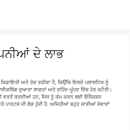
ੰਪਨੀਆਂ ਦੇ ਲਾਭ
ਕ ਕਿਫ਼ਾਇਤੀ ਅਤੇ ਤੇਜ਼ ਤਰੀਕਾ ਹੈ, ਕਿਉਂਕਿ ਇਸਦੇ ਪਲਾਸਟਿਕ ਨੂੰ
ਈਕਲਿੰਗ ਦੁਆਰਾ ਲਾਗਤਾਂ ਅਤੇ ਰਹਿੰਦ-ਖੂੰਹਦ ਵਿੱਚ ਹੋਰ ਕਟੌਤੀ।
ੀ ਵਰਤੋਂ ਕਰਦੀਆਂ ਹਨ, ਜਿਸ ਨੂੰ ਕੰਮ ਕਰਨ ਲਈ ਇੰਜੈਕਸ਼ਨ
ਪਾਰਟਸ ਦੀ ਲੋੜ ਹੁੰਦੀ ਹੈ. ਅਜਿਹੀਆਂ ਬਹੁਤ ਸਾਰੀਆਂ ਸੇਵਾਵਾਂ