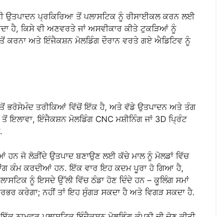
 ਆਪਣੀ ਉਤਪਾਦਨ ਪ੍ਰਕਿਰਿਆ ਤੋਂ ਪਲਾਸਟਿਕ ਨੂੰ ਰੀਸਾਈਕਲ ਕਰਨ ਲਈ
ਾ ਹੈ, ਕਿਸੇ ਵੀ ਅਣਵਰਤੇ ਜਾਂ ਅਸਵੀਕਾਰ ਕੀਤੇ ਟੁਕੜਿਆਂ ਨੂੰ
ਂ ਕਰਨਾ ਅਤੇ ਇੰਜੈਕਸ਼ਨ ਮੋਲਡਿੰਗ ਦੌਰਾਨ ਵਰਤੇ ਗਏ ਐਡਿਟਿਵ ਨੂੰ
ੋਂ ਭਰੋਸੇਮੰਦ ਤਰੀਕਿਆਂ ਵਿੱਚੋਂ ਇੱਕ ਹੈ, ਅਤੇ ਵੱਡੇ ਉਤਪਾਦਨ ਅਤੇ ਤੰਗ
ਤੋਂ ਇਲਾਵਾ, ਇੰਜੈਕਸ਼ਨ ਮੋਲਡਿੰਗ CNC ਮਸ਼ੀਨਿੰਗ ਜਾਂ 3D ਪ੍ਰਿੰਟ
.
ਂ ਹਨ ਜੋ ਲੋੜੀਂਦੇ ਉਤਪਾਦ ਬਣਾਉਣ ਲਈ ਕੱਚੇ ਮਾਲ ਨੂੰ ਮੋਲਡਾਂ ਵਿੱਚ
ਗ ਕੰਮ ਕਰਦੀਆਂ ਹਨ. ਇੱਕ ਵਾਰ ਇਹ ਕਦਮ ਪੂਰਾ ਹੋ ਗਿਆ ਹੈ,
ਸਟਿਕ ਨੂੰ ਇਸਦੇ ਉੱਲੀ ਵਿੱਚ ਠੰਡਾ ਹੋਣ ਦਿੰਦੇ ਹਨ – ਕੂਲਿੰਗ ਸਮਾਂ
 ਨਿਰਭਰ ਕਰੇਗਾ; ਨਹੀਂ ਤਾਂ ਇਹ ਸੁੰਗੜ ਸਕਦਾ ਹੈ ਅਤੇ ਵਿਗੜ ਸਕਦਾ ਹੈ.
ਇੱਕ ਨਾਮਵਰ ਪਲਾਸਟਿਕ ਇੰਜੈਕਸ਼ਨ ਮੋਲਡਿੰਗ ਕੰਪਨੀ ਦੀ ਚੋਣ ਕੀਤੀ