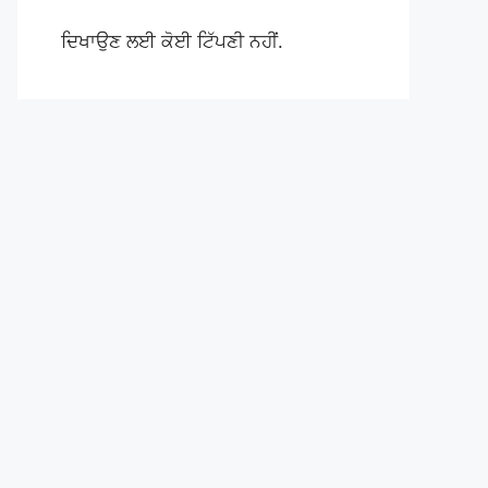
ਦਿਖਾਉਣ ਲਈ ਕੋਈ ਟਿੱਪਣੀ ਨਹੀਂ.