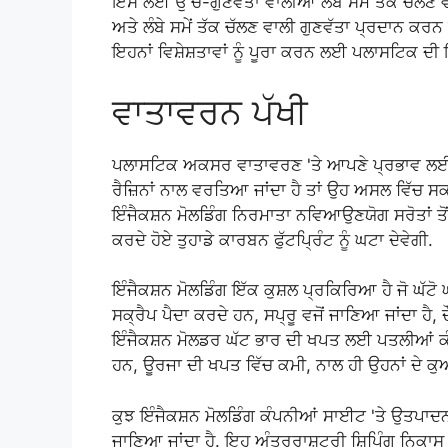
ਇਸ ਲਈ ਉੱਚ-ਗੁਣਵੱਤਾ ਵਾਲੀਆਂ ਲੰਬੇ ਸਮੇਂ ਤੱਕ ਚੱਲਣ 
ਅਤੇ ਲੰਬੇ ਸਮੇਂ ਤੱਕ ਚੱਲਣ ਵਾਲੀ ਗੁਣਵੱਤਾ ਪ੍ਰਦਾਨ ਕਰਨ 
ਇਹਨਾਂ ਵਿਸ਼ੇਸ਼ਤਾਵਾਂ ਨੂੰ ਪੂਰਾ ਕਰਨ ਲਈ ਪਲਾਸਟਿਕ ਦੀ
ਵਾਤਾਵਰਨ ਪੱਖੀ
ਪਲਾਸਟਿਕ ਅਕਸਰ ਵਾਤਾਵਰਣ 'ਤੇ ਆਪਣੇ ਪ੍ਰਭਾਵ ਲਈ 
ਰੈਜ਼ਿਨਾਂ ਨਾਲ ਵਰਤਿਆ ਜਾਂਦਾ ਹੈ ਤਾਂ ਉਹ ਅਸਲ ਵਿੱਚ
ਇੰਜੈਕਸ਼ਨ ਮੋਲਡਿੰਗ ਨਿਰਮਾਤਾ ਨਵਿਆਉਣਯੋਗ ਸਰੋਤਾਂ ਤੋ
ਕਰਦੇ ਹੋਏ ਤੁਹਾਡੇ ਕਾਰਬਨ ਫੁੱਟਪ੍ਰਿੰਟ ਨੂੰ ਘਟਾ ਦੇਵੇਗੀ.
ਇੰਜੈਕਸ਼ਨ ਮੋਲਡਿੰਗ ਇੱਕ ਕੁਸ਼ਲ ਪ੍ਰਕਿਰਿਆ ਹੈ ਜੋ ਘੱਟੋ ਘ
ਸਕ੍ਰੈਪ ਪੈਦਾ ਕਰਦੇ ਹਨ, ਸਪ੍ਰੂ ਵਜੋਂ ਜਾਣਿਆ ਜਾਂਦਾ ਹੈ, 
ਇੰਜੈਕਸ਼ਨ ਮੋਲਡਰ ਘੱਟ ਭਾਰ ਦੀ ਖਪਤ ਲਈ ਪਤਲੀਆਂ ਕੰਧਾਂ
ਹਨ, ਊਰਜਾ ਦੀ ਖਪਤ ਵਿੱਚ ਕਮੀ, ਨਾਲ ਹੀ ਉਹਨਾਂ ਦੇ ਕੁ
ਕੁਝ ਇੰਜੈਕਸ਼ਨ ਮੋਲਡਿੰਗ ਕੰਪਨੀਆਂ ਸਾਈਟ 'ਤੇ ਉਤਪਾਦਨ
ਜਾਣਿਆ ਜਾਂਦਾ ਹੈ. ਇਹ ਅੰਤਰਰਾਸ਼ਟਰੀ ਸ਼ਿਪਿੰਗ ਨਿਕਾਸ ਦੇ