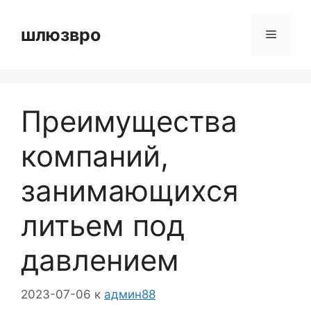
Перейти
к
шлюзвро
Меню
содержимому
Преимущества
компаний,
занимающихся
литьем под
давлением
2023-07-06
к
админ88