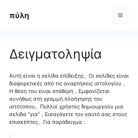
Παραλείψτε
το
πύλη
Μενού
περιεχόμενο
Δειγματοληψία
Αυτή είναι η σελίδα επίδειξης。Οι σελίδες είναι
διαφορετικές από τις αναρτήσεις ιστολογίου，
Η θέση του είναι σταθερή，Εμφανίζεται
συνήθως στη γραμμή πλοήγησης του
ιστότοπου。Πολλοί χρήστες δημιουργούν μια
σελίδα "για"，Εισαγάγετε τον εαυτό σας στους
επισκέπτες。Για παράδειγμα：