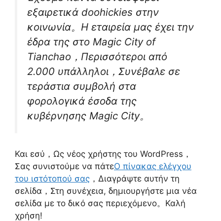
εξαιρετικά doohickies στην
κοινωνία。Η εταιρεία μας έχει την
έδρα της στο Magic City of
Tianchao，Περισσότεροι από
2.000 υπάλληλοι，Συνέβαλε σε
τεράστια συμβολή στα
φορολογικά έσοδα της
κυβέρνησης Magic City。
Και εσύ，Ως νέος χρήστης του WordPress，
Σας συνιστούμε να πάτε
Ο πίνακας ελέγχου
του ιστότοπού σας
，Διαγράψτε αυτήν τη
σελίδα，Στη συνέχεια, δημιουργήστε μια νέα
σελίδα με το δικό σας περιεχόμενο。Καλή
χρήση!