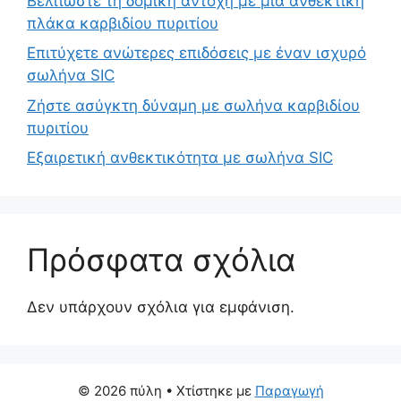
Βελτιώστε τη δομική αντοχή με μια ανθεκτική
πλάκα καρβιδίου πυριτίου
Επιτύχετε ανώτερες επιδόσεις με έναν ισχυρό
σωλήνα SIC
Ζήστε ασύγκτη δύναμη με σωλήνα καρβιδίου
πυριτίου
Εξαιρετική ανθεκτικότητα με σωλήνα SIC
Πρόσφατα σχόλια
Δεν υπάρχουν σχόλια για εμφάνιση.
© 2026 πύλη
• Χτίστηκε με
Παραγωγή