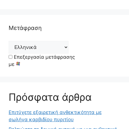
Μετάφραση
Επεξεργασία μετάφρασης
με
Πρόσφατα άρθρα
Επιτύχετε εξαιρετική ανθεκτικότητα με
σωλήνα καρβιδίου πυριτίου