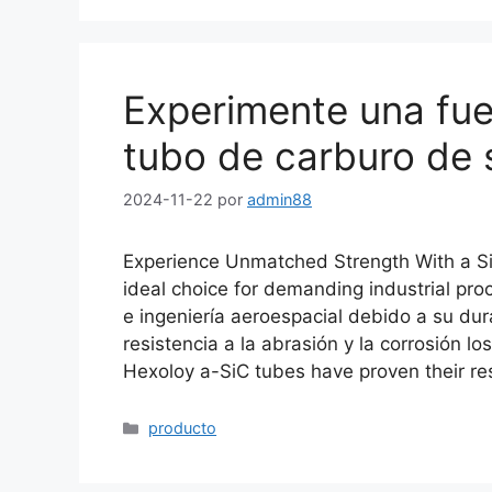
Experimente una fue
tubo de carburo de s
2024-11-22
por
admin88
Experience Unmatched Strength With a Sil
ideal choice for demanding industrial pro
e ingeniería aeroespacial debido a su dur
resistencia a la abrasión y la corrosión l
Hexoloy a-SiC tubes have proven their res
Categorías
producto