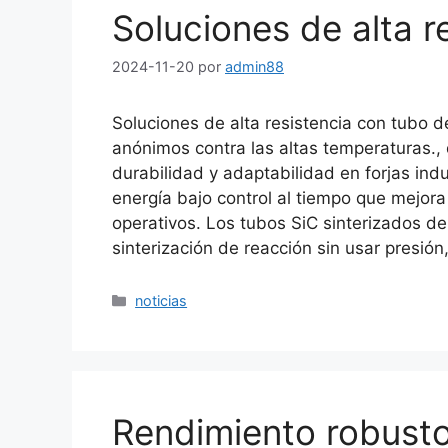
Soluciones de alta r
2024-11-20
por
admin88
Soluciones de alta resistencia con tubo d
anónimos contra las altas temperaturas.,
durabilidad y adaptabilidad en forjas ind
energía bajo control al tiempo que mejora 
operativos. Los tubos SiC sinterizados d
sinterización de reacción sin usar presió
Categorías
noticias
Rendimiento robusto