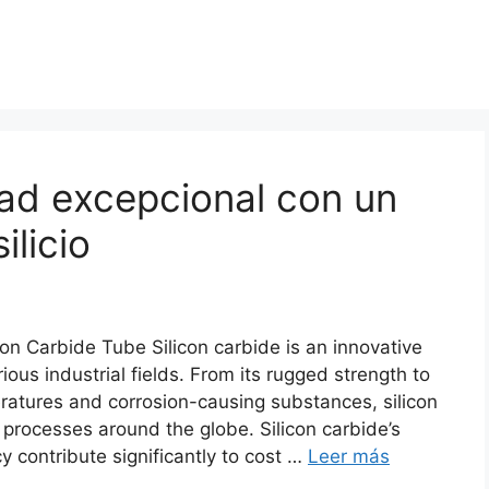
dad excepcional con un
ilicio
con Carbide Tube Silicon carbide is an innovative
ous industrial fields
.
From its rugged strength to
eratures and corrosion-causing substances
,
silicon
g processes around the globe
.
Silicon carbide’s
y contribute significantly to cost
…
Leer más