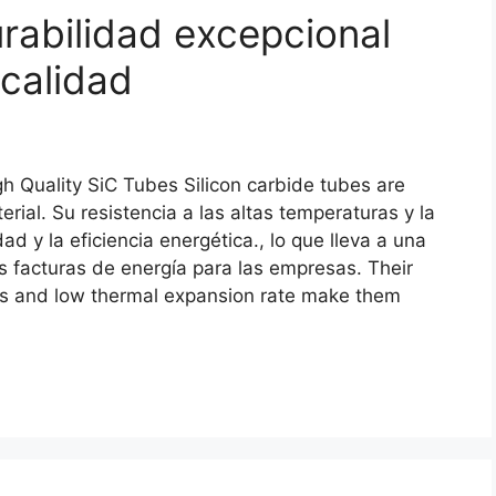
rabilidad excepcional
 calidad
gh Quality SiC Tubes Silicon carbide tubes are
erial
. Su resistencia a las altas temperaturas y la
d y la eficiencia energética., lo que lleva a una
es facturas de energía para las empresas.
Their
als and low thermal expansion rate make them