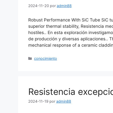
2024-11-20
por
admin88
Robust Performance With SiC Tube SiC tub
superior thermal stability
, Resistencia me
hostiles.. En esta exploración investiga
de producción y diversas aplicaciones..
T
mechanical response of a ceramic claddi
Categorías
conocimiento
Resistencia excepci
2024-11-19
por
admin88