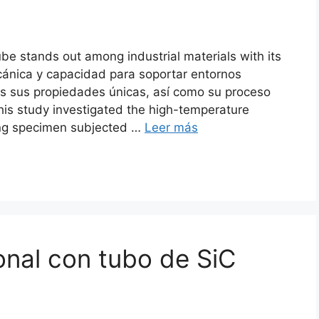
e stands out among industrial materials with its
cánica y capacidad para soportar entornos
mos sus propiedades únicas, así como su proceso
his study investigated the high-temperature
ng specimen subjected
…
Leer más
onal con tubo de SiC