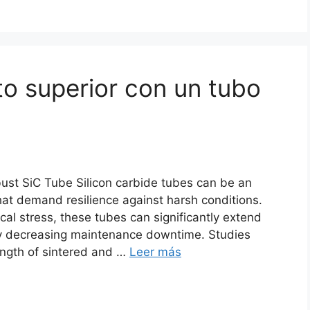
to superior con un tubo
ust SiC Tube Silicon carbide tubes can be an
that demand resilience against harsh conditions
.
al stress
,
these tubes can significantly extend
sly decreasing maintenance downtime
.
Studies
ngth of sintered and
…
Leer más