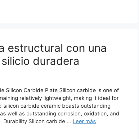
ia estructural con una
silicio duradera
 Silicon Carbide Plate Silicon carbide is one of
maining relatively lightweight
,
making it ideal for
 silicon carbide ceramic boasts outstanding
as well as outstanding corrosion
,
oxidation
,
and
s
.
Durability Silicon carbide
…
Leer más