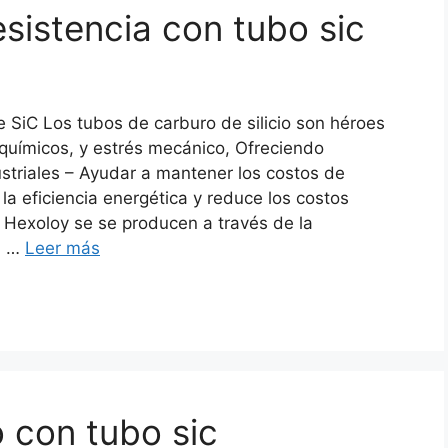
esistencia con tubo sic
e SiC Los tubos de carburo de silicio son héroes
 químicos, y estrés mecánico, Ofreciendo
ustriales – Ayudar a mantener los costos de
la eficiencia energética y reduce los costos
e Hexoloy se se producen a través de la
n, …
Leer más
 con tubo sic