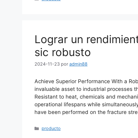
Lograr un rendimien
sic robusto
2024-11-23
por
admin88
Achieve Superior Performance With a Rob
invaluable asset to industrial processes 
Resistant to heat
,
chemicals and mechanic
operational lifespans while simultaneou
have been performed on the fracture stre
Categorías
producto