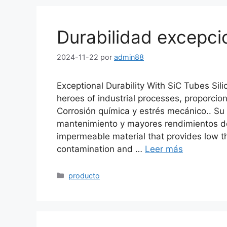
Durabilidad excepci
2024-11-22
por
admin88
Exceptional Durability With SiC Tubes Sil
heroes of industrial processes
, proporcio
Corrosión química y estrés mecánico.. Su 
mantenimiento y mayores rendimientos d
impermeable material that provides low t
contamination and
…
Leer más
Categorías
producto