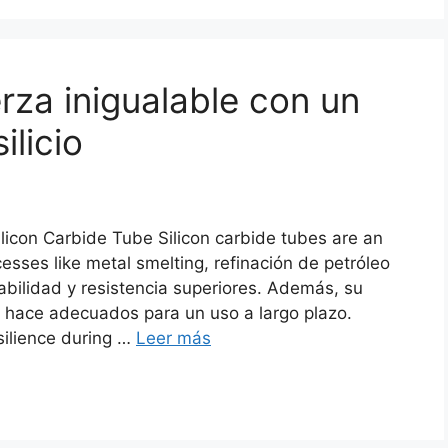
rza inigualable con un
ilicio
icon Carbide Tube Silicon carbide tubes are an
cesses like metal smelting
, refinación de petróleo
abilidad y resistencia superiores. Además, su
os hace adecuados para un uso a largo plazo.
ilience during
…
Leer más