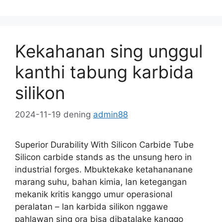
Kekahanan sing unggul
kanthi tabung karbida
silikon
2024-11-19
dening
admin88
Superior Durability With Silicon Carbide Tube
Silicon carbide stands as the unsung hero in
industrial forges
. Mbuktekake ketahananane
marang suhu, bahan kimia, lan ketegangan
mekanik kritis kanggo umur operasional
peralatan – lan karbida silikon nggawe
pahlawan sing ora bisa dibatalake kanggo