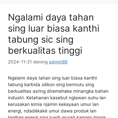
Ngalami daya tahan
sing luar biasa kanthi
tabung sic sing
berkualitas tinggi
2024-11-21
dening
admin88
Ngalami daya tahan sing luar biasa kanthi
tabung karbida silikon sing bermutu sing
berkualitas asring diremehake minangka bahan
industri. Ketahanan kasebut nglawan suhu lan
kerusakan kimia njamin kekayaan umur lan
energi, ndadékaké umur dawa produk lan
tagihan energi sing luwih murah kanggo bisnis.