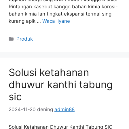
Rintangan kasebut kanggo bahan kimia korosi-
bahan kimia lan tingkat ekspansi termal sing
kurang apik …
Waca liyane
Kategori
Produk
Solusi ketahanan
dhuwur kanthi tabung
sic
2024-11-20
dening
admin88
Solusi Ketahanan Dhuwur Kanthi Tabung SiC