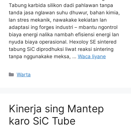
Tabung karbida silikon dadi pahlawan tanpa
tanda jasa nglawan suhu dhuwur, bahan kimia,
lan stres mekanik, nawakake kekiatan lan
adaptasi ing forges industri – mbantu ngontrol
biaya energi nalika nambah efisiensi energi lan
nyuda biaya operasional. Hexoloy SE sintered
tabung SiC diprodhuksi liwat reaksi sintering
tanpa nggunakake meksa, …
Waca liyane
Kategori
Warta
Kinerja sing Mantep
karo SiC Tube