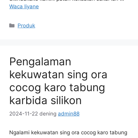
Waca liyane
Kategori
Produk
Pengalaman
kekuwatan sing ora
cocog karo tabung
karbida silikon
2024-11-22
dening
admin88
Ngalami kekuwatan sing ora cocog karo tabung