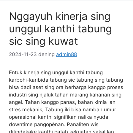
Nggayuh kinerja sing
unggul kanthi tabung
sic sing kuwat
2024-11-23
dening
admin88
Entuk kinerja sing unggul kanthi tabung
karbohi-karibida tabung sic tabung sing tabung
bisa dadi aset sing ora berharga kanggo proses
industri sing njaluk tahan marang kahanan sing
angel. Tahan kanggo panas, bahan kimia lan
stres mekanik, Tabung iki bisa nambah umur
operasional kanthi signifikan nalika nyuda
downtime pangopènan. Panaliten wis
ditindakake kanthi patah kekuatan sakal lan …