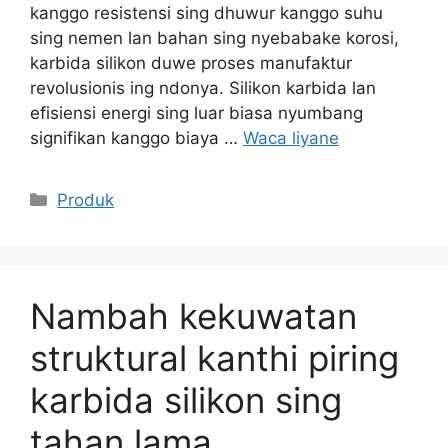
kanggo resistensi sing dhuwur kanggo suhu
sing nemen lan bahan sing nyebabake korosi,
karbida silikon duwe proses manufaktur
revolusionis ing ndonya. Silikon karbida lan
efisiensi energi sing luar biasa nyumbang
signifikan kanggo biaya …
Waca liyane
Kategori
Produk
Nambah kekuwatan
struktural kanthi piring
karbida silikon sing
tahan lama