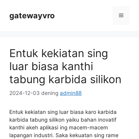
Skip
kanggo
gatewayvro
Menu
konten
Entuk kekiatan sing
luar biasa kanthi
tabung karbida silikon
2024-12-03
dening
admin88
Entuk kekiatan sing luar biasa karo karbida
karbida tabung silikon yaiku bahan inovatif
kanthi akeh aplikasi ing macem-macem
lapangan industri. Saka kekuatan sing rame