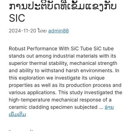
ການປະຕິບັດທີ່ເຂັ້ມແຂງກັບ
SIC
2024-11-20
ໂດຍ
admin88
Robust Performance With SiC Tube SiC tube
stands out among industrial materials with its
superior thermal stability
,
mechanical strength
and ability to withstand harsh environments
.
In
this exploration we investigate its unique
properties as well as its production process and
various applications
.
This study investigated the
high-temperature mechanical response of a
ceramic cladding specimen subjected
…
ອ່ານ
ເພິ່ມເຕິມ