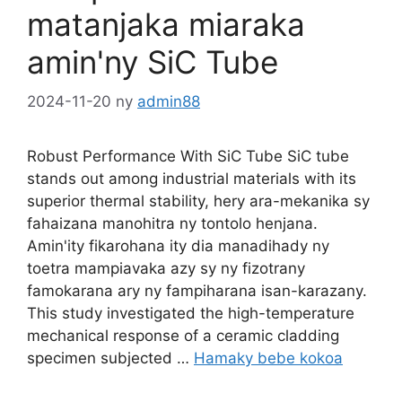
matanjaka miaraka
amin'ny SiC Tube
2024-11-20
ny
admin88
Robust Performance With SiC Tube SiC tube
stands out among industrial materials with its
superior thermal stability
, hery ara-mekanika sy
fahaizana manohitra ny tontolo henjana.
Amin'ity fikarohana ity dia manadihady ny
toetra mampiavaka azy sy ny fizotrany
famokarana ary ny fampiharana isan-karazany.
This study investigated the high-temperature
mechanical response of a ceramic cladding
specimen subjected
…
Hamaky bebe kokoa