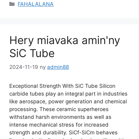
Sokajy
FAHALALANA
Hery miavaka amin'ny
SiC Tube
2024-11-19
ny
admin88
Exceptional Strength With SiC Tube Silicon
carbide tubes play an integral part in industries
like aerospace
,
power generation and chemical
processing
.
These ceramic superheroes
withstand harsh environments as well as
intense mechanical stress for increased
strength and durability
.
SiCf-SiCm behaves