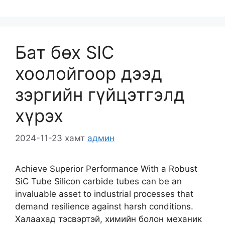
Бат бөх SIC
хоолойгоор дээд
зэргийн гүйцэтгэлд
хүрэх
2024-11-23
хамт
админ
Achieve Superior Performance With a Robust
SiC Tube Silicon carbide tubes can be an
invaluable asset to industrial processes that
demand resilience against harsh conditions
.
Халаахад тэсвэртэй, химийн болон механик