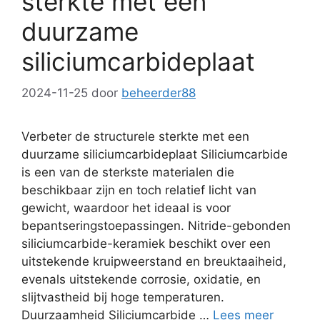
sterkte met een
duurzame
siliciumcarbideplaat
2024-11-25
door
beheerder88
Verbeter de structurele sterkte met een
duurzame siliciumcarbideplaat Siliciumcarbide
is een van de sterkste materialen die
beschikbaar zijn en toch relatief licht van
gewicht, waardoor het ideaal is voor
bepantseringstoepassingen. Nitride-gebonden
siliciumcarbide-keramiek beschikt over een
uitstekende kruipweerstand en breuktaaiheid,
evenals uitstekende corrosie, oxidatie, en
slijtvastheid bij hoge temperaturen.
Duurzaamheid Siliciumcarbide …
Lees meer