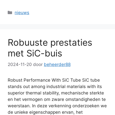
Categorieën
nieuws
Robuuste prestaties
met SiC-buis
2024-11-20
door
beheerder88
Robust Performance With SiC Tube SiC tube
stands out among industrial materials with its
superior thermal stability
, mechanische sterkte
en het vermogen om zware omstandigheden te
weerstaan. In deze verkenning onderzoeken we
de unieke eigenschappen ervan, het