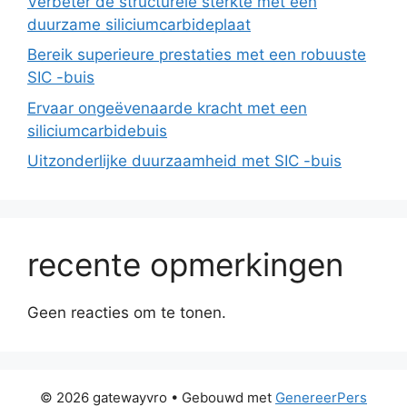
Verbeter de structurele sterkte met een
duurzame siliciumcarbideplaat
Bereik superieure prestaties met een robuuste
SIC -buis
Ervaar ongeëvenaarde kracht met een
siliciumcarbidebuis
Uitzonderlijke duurzaamheid met SIC -buis
recente opmerkingen
Geen reacties om te tonen.
© 2026 gatewayvro
• Gebouwd met
GenereerPers