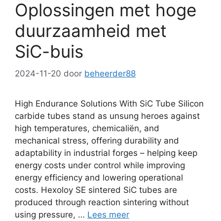
Oplossingen met hoge
duurzaamheid met
SiC-buis
2024-11-20
door
beheerder88
High Endurance Solutions With SiC Tube Silicon
carbide tubes stand as unsung heroes against
high temperatures
, chemicaliën,
and
mechanical stress
,
offering durability and
adaptability in industrial forges
–
helping keep
energy costs under control while improving
energy efficiency and lowering operational
costs
.
Hexoloy SE sintered SiC tubes are
produced through reaction sintering without
using pressure
, …
Lees meer