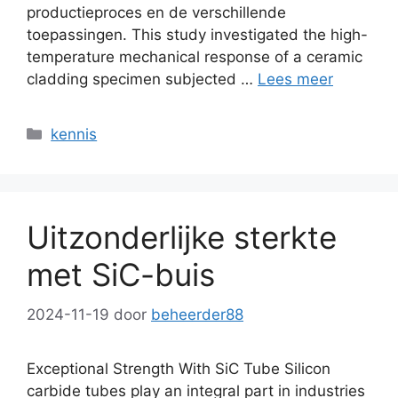
productieproces en de verschillende
toepassingen.
This study investigated the high-
temperature mechanical response of a ceramic
cladding specimen subjected
…
Lees meer
Categorieën
kennis
Uitzonderlijke sterkte
met SiC-buis
2024-11-19
door
beheerder88
Exceptional Strength With SiC Tube Silicon
carbide tubes play an integral part in industries