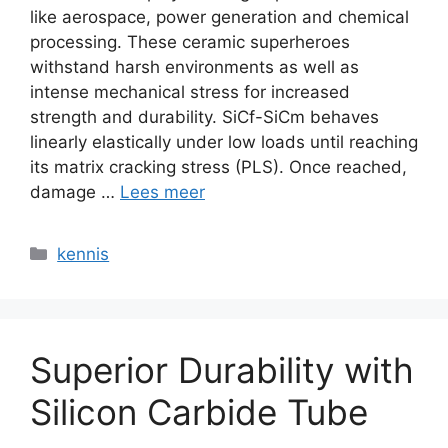
like aerospace
,
power generation and chemical
processing
.
These ceramic superheroes
withstand harsh environments as well as
intense mechanical stress for increased
strength and durability
.
SiCf-SiCm behaves
linearly elastically under low loads until reaching
its matrix cracking stress
(
PLS
).
Once reached
,
damage
…
Lees meer
Categorieën
kennis
Superior Durability with
Silicon Carbide Tube