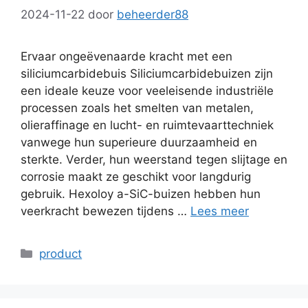
2024-11-22
door
beheerder88
Ervaar ongeëvenaarde kracht met een
siliciumcarbidebuis Siliciumcarbidebuizen zijn
een ideale keuze voor veeleisende industriële
processen zoals het smelten van metalen,
olieraffinage en lucht- en ruimtevaarttechniek
vanwege hun superieure duurzaamheid en
sterkte. Verder, hun weerstand tegen slijtage en
corrosie maakt ze geschikt voor langdurig
gebruik. Hexoloy a-SiC-buizen hebben hun
veerkracht bewezen tijdens …
Lees meer
Categorieën
product