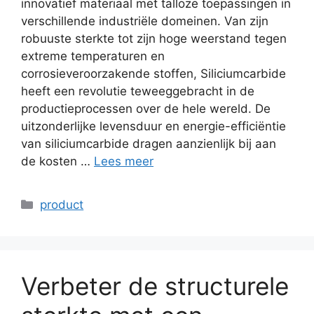
innovatief materiaal met talloze toepassingen in
verschillende industriële domeinen. Van zijn
robuuste sterkte tot zijn hoge weerstand tegen
extreme temperaturen en
corrosieveroorzakende stoffen, Siliciumcarbide
heeft een revolutie teweeggebracht in de
productieprocessen over de hele wereld. De
uitzonderlijke levensduur en energie-efficiëntie
van siliciumcarbide dragen aanzienlijk bij aan
de kosten …
Lees meer
Categorieën
product
Verbeter de structurele