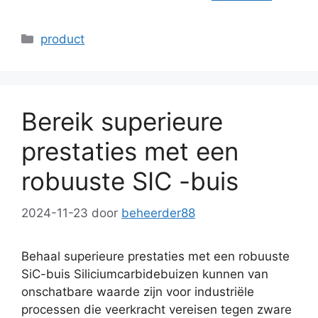
Categorieën
product
Bereik superieure
prestaties met een
robuuste SIC -buis
2024-11-23
door
beheerder88
Behaal superieure prestaties met een robuuste
SiC-buis Siliciumcarbidebuizen kunnen van
onschatbare waarde zijn voor industriële
processen die veerkracht vereisen tegen zware