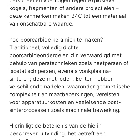
personeel en voertuigen tegen explosieven,
kogels, fragmenten of andere projectielen –
deze kenmerken maken B4C tot een materiaal
van onschatbare waarde.
hoe boorcarbide keramiek te maken?
Traditioneel, volledig dichte
boorcarbideonderdelen zijn vervaardigd met
behulp van perstechnieken zoals heetpersen of
isostatisch persen, evenals vonkplasma-
sinteren; deze methoden, Echter, hebben
verschillende nadelen, waaronder geometrische
complexiteit en maatbeperkingen, vereisten
voor apparatuurkosten en veeleisende post-
sinterprocessen zoals machinale bewerking.
Hierin ligt de betekenis van de hierin
beschreven uitvinding: het betreft een