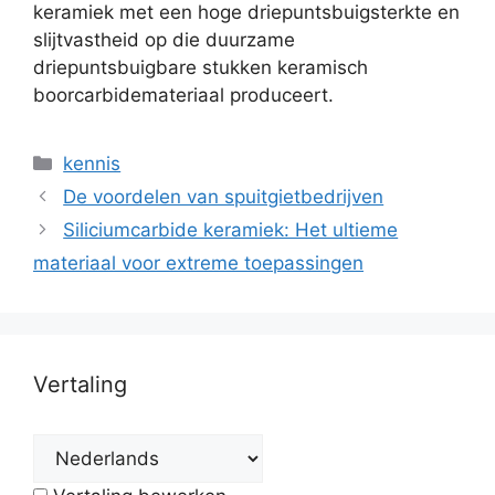
keramiek met een hoge driepuntsbuigsterkte en
slijtvastheid op die duurzame
driepuntsbuigbare stukken keramisch
boorcarbidemateriaal produceert.
Categorieën
kennis
De voordelen van spuitgietbedrijven
Siliciumcarbide keramiek: Het ultieme
materiaal voor extreme toepassingen
Vertaling