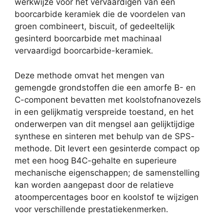
werkwijze voor het vervaardigen van een
boorcarbide keramiek die de voordelen van
groen combineert, biscuit, of gedeeltelijk
gesinterd boorcarbide met machinaal
vervaardigd boorcarbide-keramiek.
Deze methode omvat het mengen van
gemengde grondstoffen die een amorfe B- en
C-component bevatten met koolstofnanovezels
in een gelijkmatig verspreide toestand, en het
onderwerpen van dit mengsel aan gelijktijdige
synthese en sinteren met behulp van de SPS-
methode. Dit levert een gesinterde compact op
met een hoog B4C-gehalte en superieure
mechanische eigenschappen; de samenstelling
kan worden aangepast door de relatieve
atoompercentages boor en koolstof te wijzigen
voor verschillende prestatiekenmerken.