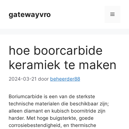
Ga
naar
gatewayvro
Menu
de
inhoud
hoe boorcarbide
keramiek te maken
2024-03-21
door
beheerder88
Boriumcarbide is een van de sterkste
technische materialen die beschikbaar zijn;
alleen diamant en kubisch boornitride zijn
harder. Met hoge buigsterkte, goede
corrosiebestendigheid, en thermische