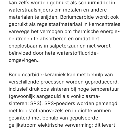
kan zelfs worden gebruikt als schuurmiddel in
waterstraalsnijders om metalen en andere
materialen te snijden. Boriumcarbide wordt ook
gebruikt als regelstaafmateriaal in kerncentrales
vanwege het vermogen om thermische energie-
neutronen te absorberen en omdat het
onoplosbaar is in salpeterzuur en niet wordt
beïnvloed door hete waterstoffluoride-
omgevingen..
Boriumcarbide-keramiek kan met behulp van
verschillende processen worden geproduceerd,
inclusief drukloos sinteren bij hoge temperatuur
(gewoonlijk aangeduid als vonkplasma-
sinteren; SPS). SPS-poeders worden gemengd
met koolstofnanovezels en in dichte vormen
gesinterd met behulp van gepulseerde
gelijkstroom elektrische verwarming; dit levert