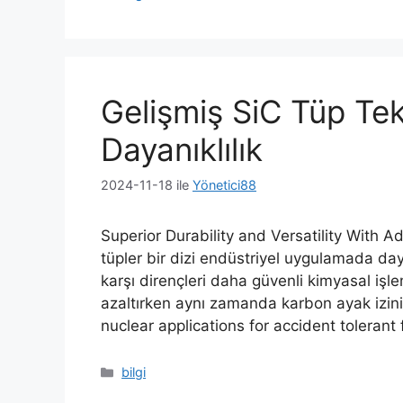
Gelişmiş SiC Tüp Tekn
Dayanıklılık
2024-11-18
ile
Yönetici88
Superior Durability and Versatility With 
tüpler bir dizi endüstriyel uygulamada daya
karşı dirençleri daha güvenli kimyasal işl
azaltırken aynı zamanda karbon ayak izini 
nuclear applications for accident tolerant 
Kategoriler
bilgi