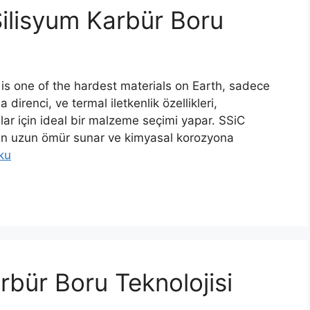
Silisyum Karbür Boru
 is one of the hardest materials on Earth
, sadece
 direnci, ve termal iletkenlik özellikleri,
lar için ideal bir malzeme seçimi yapar. SSiC
stün uzun ömür sunar ve kimyasal korozyona
ku
rbür Boru Teknolojisi