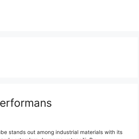
Performans
e stands out among industrial materials with its