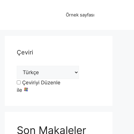
Örnek sayfası
Çeviri
Çeviriyi Düzenle
ile
Son Makaleler