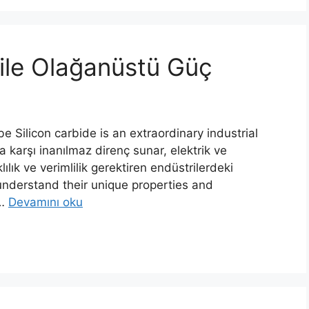
 ile Olağanüstü Güç
 Silicon carbide is an extraordinary industrial
ara karşı inanılmaz direnç sunar, elektrik ve
ılık ve verimlilik gerektiren endüstrilerdeki
understand their unique properties and
…
Devamını oku