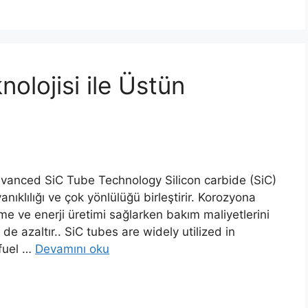
olojisi ile Üstün
Advanced SiC Tube Technology Silicon carbide
(SiC)
nıklılığı ve çok yönlülüğü birleştirir. Korozyona
eme ve enerji üretimi sağlarken bakım maliyetlerini
de azaltır..
SiC tubes are widely utilized in
fuel
…
Devamını oku