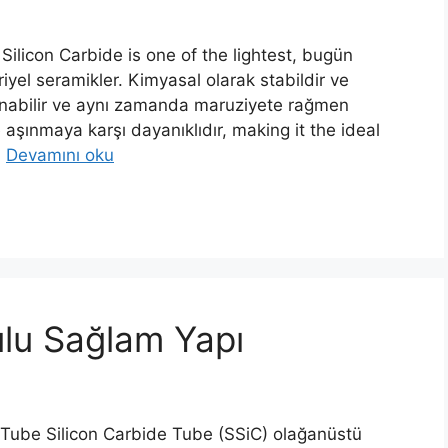
ilicon Carbide is one of the lightest
, bugün
iyel seramikler. Kimyasal olarak stabildir ve
anabilir ve aynı zamanda maruziyete rağmen
aşınmaya karşı dayanıklıdır,
making it the ideal
…
Devamını oku
ulu Sağlam Yapı
 Tube Silicon Carbide Tube
(SSiC) olağanüstü